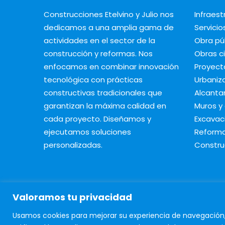
Construcciones Etelvino y Julio nos
Infraest
dedicamos a una amplia gama de
Servicio
actividades en el sector de la
Obra pú
construcción y reformas. Nos
Obras ci
enfocamos en combinar innovación
Proyect
tecnológica con prácticas
Urbaniz
constructivas tradicionales que
Alcantar
garantizan la máxima calidad en
Muros y 
cada proyecto.
Diseñamos y
Excavac
ejecutamos soluciones
Reform
personalizadas.
Constru
Valoramos tu privacidad
© Copyright 2024 Construcciones Etelvino y Ju
Usamos cookies para mejorar su experiencia de navegación, 