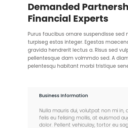
Demanded Partnershi
Financial Experts
Purus faucibus ornare suspendisse sed 
turpiseg estas integer. Egestas maecena
gravida hendrerit lectus a. Risus sed vul
pellentesque dam volmmdo sed. A dia
pelentesqu habitant morbi tristique senec
Business Information
Nulla mauris dui, volutpat non mi in, 
felis eu felising mollis, at euismo
dolor. Pellent vehiculay, tortor eu sagi