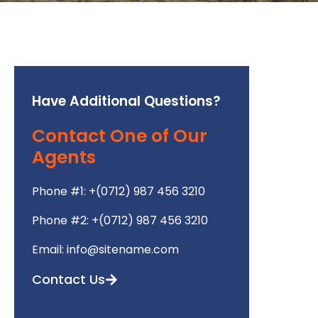
Have Additional Questions?
Contact One of Our
Agents
Phone #1: +(0712) 987 456 3210
Phone #2: +(0712) 987 456 3210
Email: info@sitename.com
Contact Us