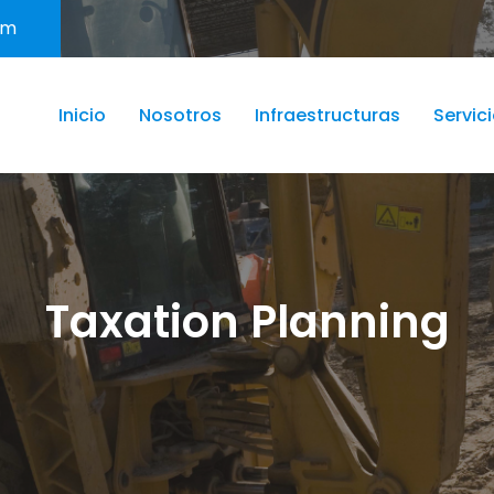
om
Inicio
Nosotros
Infraestructuras
Servic
Taxation Planning