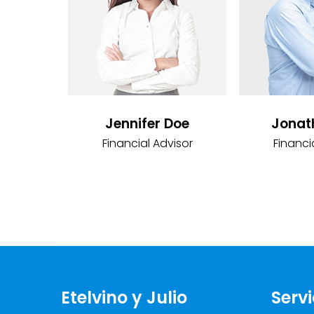
Jennifer Doe
Jonat
Financial Advisor
Financi
Etelvino y Julio
Servi