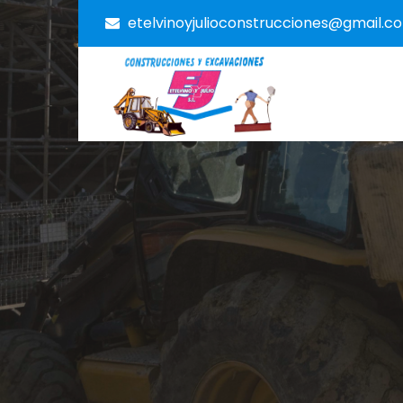
etelvinoyjulioconstrucciones@gmail.c