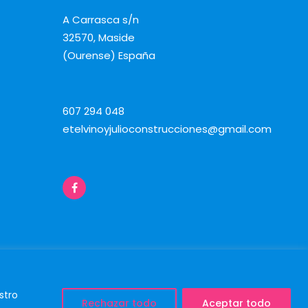
A Carrasca s/n
32570, Maside
(Ourense) España
607 294 048
etelvinoyjulioconstrucciones@gmail.com
stro
Rechazar todo
Aceptar todo