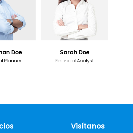
han Doe
Sarah Doe
al Planner
Financial Analyst
cios
Visítanos